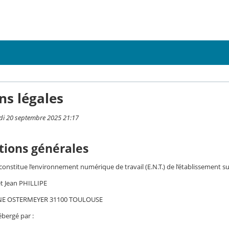
ns légales
di 20 septembre 2025 21:17
tions générales
 constitue l’environnement numérique de travail (E.N.T.) de l’établissement su
et Jean PHILLIPE
NE OSTERMEYER 31100 TOULOUSE
ébergé par :