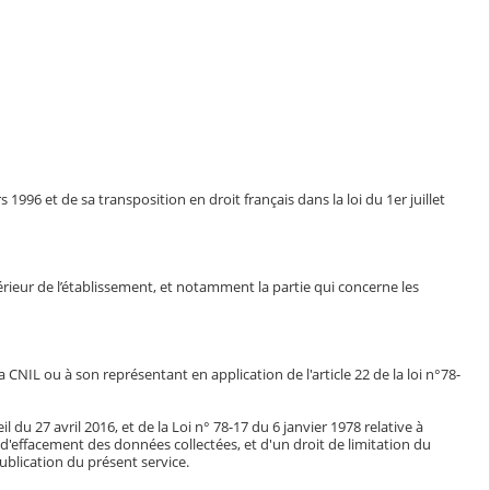
1996 et de sa transposition en droit français dans la loi du 1er juillet
ntérieur de l’établissement, et notamment la partie qui concerne les
CNIL ou à son représentant en application de l'article 22 de la loi n°78-
du 27 avril 2016, et de la Loi n° 78-17 du 6 janvier 1978 relative à
n, d'effacement des données collectées, et d'un droit de limitation du
blication du présent service.