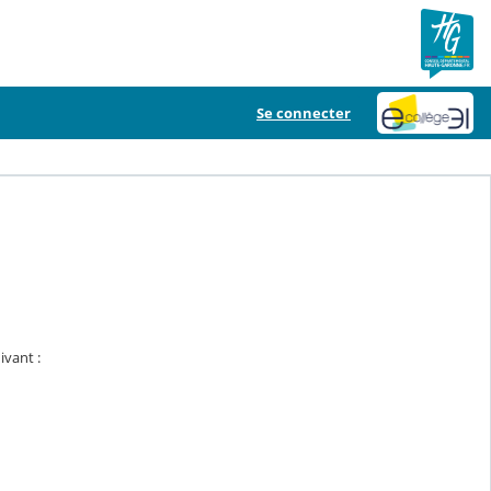
Se connecter
ivant :